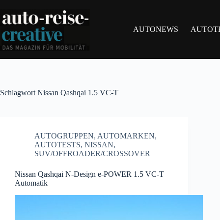
Zum
Inhalt
springen
AUTONEWS
AUTOT
Schlagwort
Nissan Qashqai 1.5 VC-T
AUTOGRUPPEN
,
AUTOMARKEN
,
AUTOTESTS
,
NISSAN
,
SUV/OFFROADER/CROSSOVER
Nissan Qashqai N-Design e-POWER 1.5 VC-T
Automatik