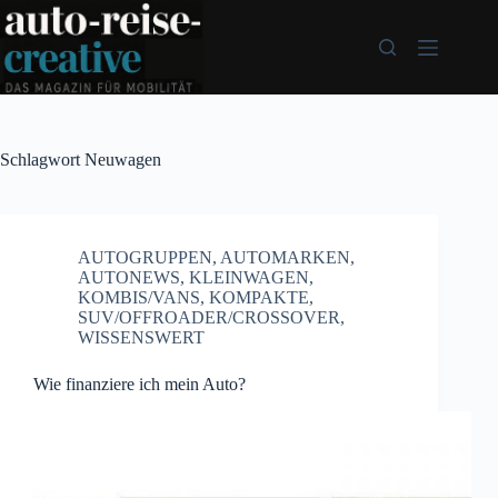
Zum
Inhalt
springen
Schlagwort
Neuwagen
AUTOGRUPPEN
,
AUTOMARKEN
,
AUTONEWS
,
KLEINWAGEN
,
KOMBIS/VANS
,
KOMPAKTE
,
SUV/OFFROADER/CROSSOVER
,
WISSENSWERT
Wie finanziere ich mein Auto?