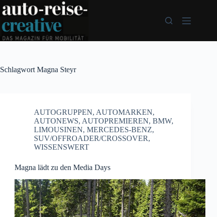
Zum
Inhalt
springen
Schlagwort
Magna Steyr
AUTOGRUPPEN
,
AUTOMARKEN
,
AUTONEWS
,
AUTOPREMIEREN
,
BMW
,
LIMOUSINEN
,
MERCEDES-BENZ
,
SUV/OFFROADER/CROSSOVER
,
WISSENSWERT
Magna lädt zu den Media Days