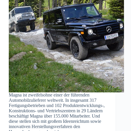
Magna ist zweifelsohne einer der führenden
Automobilzulieferer weltweit. In insgesamt 317
Fertigungsbetrieben und 102 Produktentwicklungs-,
Konstruktions- und Vertriebszentren in 29 Ländern
beschäftigt Magna über 155.000 Mitarbeiter. Und
diese stellen sich mit großem Ideenreichtum sowie
innovativen Herstellungsverfahren den