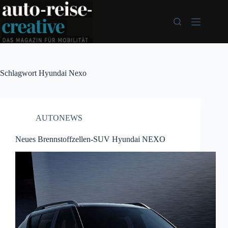
Zum
Inhalt
springen
Schlagwort
Hyundai Nexo
AUTONEWS
Neues Brennstoffzellen-SUV Hyundai NEXO