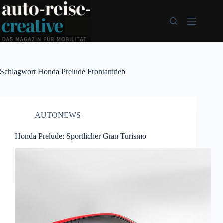
Zum
Inhalt
springen
Schlagwort
Honda Prelude Frontantrieb
AUTONEWS
Honda Prelude: Sportlicher Gran Turismo