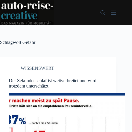
Zum
Inhalt
springen
Schlagwort
Gefahr
WISSENSWERT
Der Sekundenschlaf ist weitverbreitet und wird
trotzdem unterschätzt