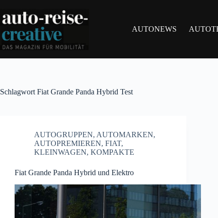
Zum
Inhalt
springen
AUTONEWS
AUTOT
Schlagwort
Fiat Grande Panda Hybrid Test
AUTOGRUPPEN
,
AUTOMARKEN
,
AUTOPREMIEREN
,
FIAT
,
KLEINWAGEN
,
KOMPAKTE
Fiat Grande Panda Hybrid und Elektro