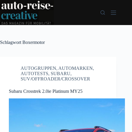
Zum
Inhalt
springen
Schlagwort
Boxermotor
AUTOGRUPPEN
,
AUTOMARKEN
,
AUTOTESTS
,
SUBARU
,
SUV/OFFROADER/CROSSOVER
Subaru Crosstrek 2.0ie Platinum MY25