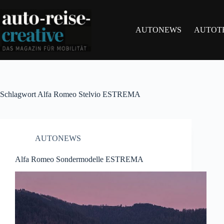
Zum
Inhalt
springen
AUTONEWS
AUTOT
Schlagwort
Alfa Romeo Stelvio ESTREMA
AUTONEWS
Alfa Romeo Sondermodelle ESTREMA