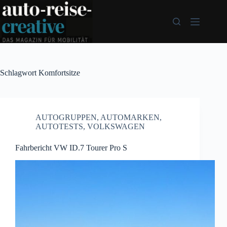
Zum
Inhalt
springen
Schlagwort
Komfortsitze
AUTOGRUPPEN
,
AUTOMARKEN
,
AUTOTESTS
,
VOLKSWAGEN
Fahrbericht VW ID.7 Tourer Pro S